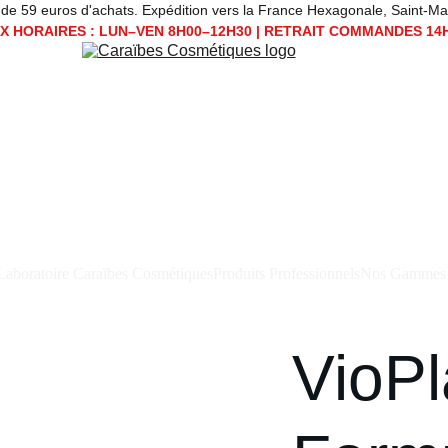
 59 euros d'achats. Expédition vers la France Hexagonale, Saint-Martin, Sain
 HORAIRES : LUN–VEN 8H00–12H30 | RETRAIT COMMANDES 14
Laboratoire Caraïbes Cosmétiques
Produits Professionnels
Nos Gammes
VioPl