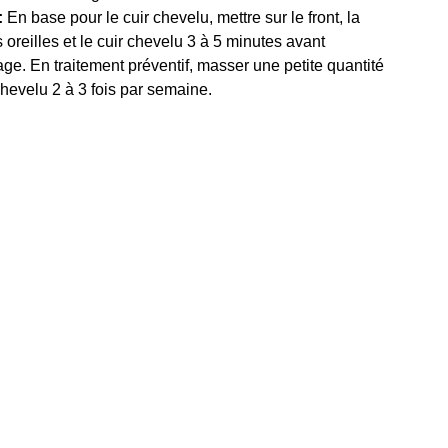
:
En base pour le cuir chevelu, mettre sur le front, la
 oreilles et le cuir chevelu 3 à 5 minutes avant
sage. En traitement préventif, masser une petite quantité
 chevelu 2 à 3 fois par semaine.
 À LA NEWSLETTER