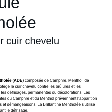
ule
holée
r cuir chevelu
ntholée (ADE)
composée de Camphre, Menthol, de
otège le cuir chevelu contre les brûlures et les
r les défrisages, permanentes ou décolorations. Les
ntes du Camphre et du Menthol préviennent l’apparition
s et démangeaisons. La Brillantine Mentholée s'utilise
ant le défrisage.