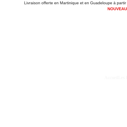
Livraison offerte en Martinique et en Guadeloupe à partir de
NOUVEAUX
Accueil
Les 