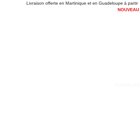
Livraison offerte en Martinique et en Guadeloupe à partir de
NOUVEAUX
Accueil
Les 