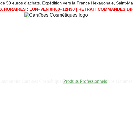
 59 euros d'achats. Expédition vers la France Hexagonale, Saint-Martin, Sain
 HORAIRES : LUN–VEN 8H00–12H30 | RETRAIT COMMANDES 14
Laboratoire Caraïbes Cosmétiques
Produits Professionnels
Nos Gammes