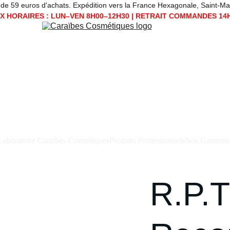
 59 euros d'achats. Expédition vers la France Hexagonale, Saint-Martin, Sain
 HORAIRES : LUN–VEN 8H00–12H30 | RETRAIT COMMANDES 14
Laboratoire Caraïbes Cosmétiques
Produits Professionnels
Nos Gammes
R.P.T