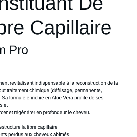
stituant De
bre Capillaire
m Pro
ment revitalisant indispensable à la reconstruction de la
 tout traitement chimique (défrisage, permanente,
). Sa formule enrichie en Aloe Vera profite de ses
s et
rcer et régénérer en profondeur le cheveu.
structure la fibre capillaire
ents perdus aux cheveux abîmés