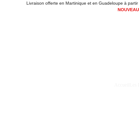
Livraison offerte en Martinique et en Guadeloupe à partir de
NOUVEAUX
Accueil
Les 