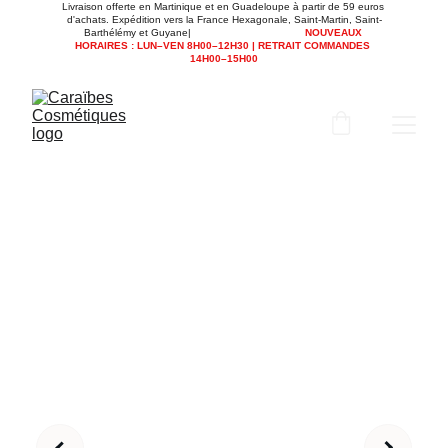
Livraison offerte en Martinique et en Guadeloupe à partir de 59 euros 
d'achats. Expédition vers la France Hexagonale, Saint-Martin, Saint-
Barthélémy et Guyane|                                      
NOUVEAUX 
HORAIRES : LUN–VEN 8H00–12H30 | RETRAIT COMMANDES 
14H00–15H00