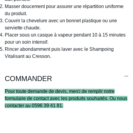
Masser doucement pour assurer une répartition uniforme
du produit.
Couvrir la chevelure avec un bonnet plastique ou une
serviette chaude.
Placer sous un casque à vapeur pendant 10 à 15 minutes
pour un soin intensif.
Rincer abondamment puis laver avec le Shampoing
Vitalisant au Cresson.
COMMANDER
Pour toute demande de devis, merci de remplir notre
formulaire de contact avec les produits souhaités. Ou nous
contacter au 0596 39 41 81.