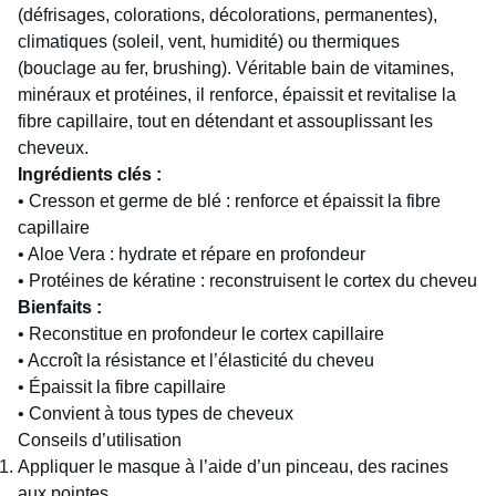
(défrisages, colorations, décolorations, permanentes),
climatiques (soleil, vent, humidité) ou thermiques
(bouclage au fer, brushing). Véritable bain de vitamines,
minéraux et protéines, il renforce, épaissit et revitalise la
fibre capillaire, tout en détendant et assouplissant les
cheveux.
Ingrédients clés :
•
Cresson et germe de blé : renforce et épaissit la fibre
capillaire
•
Aloe Vera : hydrate et répare en profondeur
•
Protéines de kératine : reconstruisent le cortex du cheveu
Bienfaits :
•
Reconstitue en profondeur le cortex capillaire
•
Accroît la résistance et l’élasticité du cheveu
•
Épaissit la fibre capillaire
•
Convient à tous types de cheveux
Conseils d’utilisation
Appliquer le masque à l’aide d’un pinceau, des racines
aux pointes.