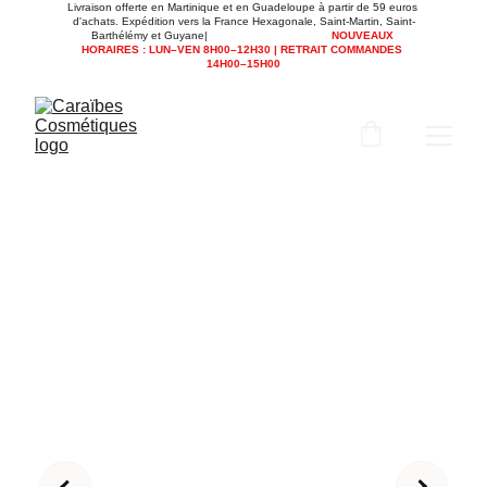
Livraison offerte en Martinique et en Guadeloupe à partir de 59 euros 
d'achats. Expédition vers la France Hexagonale, Saint-Martin, Saint-
Barthélémy et Guyane|                                      
NOUVEAUX 
HORAIRES : LUN–VEN 8H00–12H30 | RETRAIT COMMANDES 
14H00–15H00