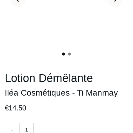
Lotion Démêlante
Iléa Cosmétiques - Ti Manmay
€14.50
-
+