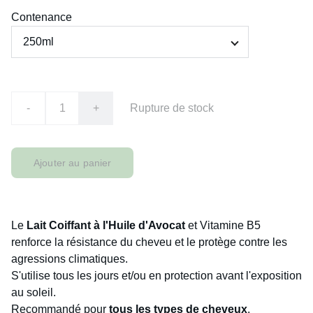
Contenance
-
+
Rupture de stock
Ajouter au panier
Le
Lait Coiffant à l'Huile d'Avocat
et Vitamine B5
renforce la résistance du cheveu et le protège contre les
agressions climatiques.
S'utilise tous les jours et/ou en protection avant l'exposition
au soleil.
Recommandé pour
tous les types de cheveux
.