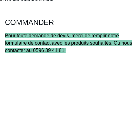
COMMANDER
Pour toute demande de devis, merci de remplir notre
formulaire de contact avec les produits souhaités. Ou nous
contacter au 0596 39 41 81.
Adresses
Chemin TANTAN, 97224 Ducos