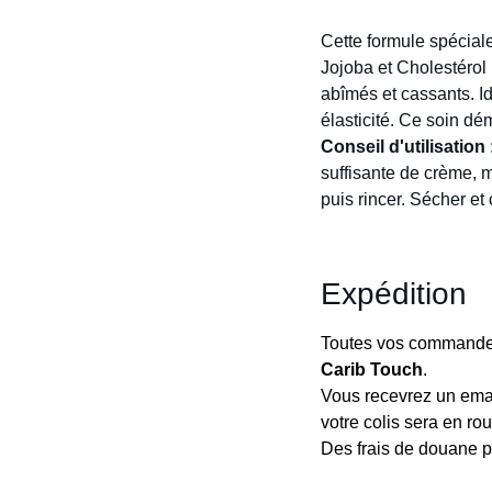
Cette formule spéciale 
Jojoba et Cholestérol 
abîmés et cassants. Id
élasticité. Ce soin dé
Conseil d'utilisation
suffisante de crème, m
puis rincer. Sécher et
Expédition
Toutes vos commandes
Carib Touch
.
Vous recevrez un emai
votre colis sera en rou
Des frais de douane pe