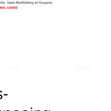
t-Barthélémy et Guyane|                                      
H00–15H00
Panier
Contact
s-