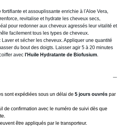
fortifiante et assouplissante enrichie à l'Aloe Vera,
renforce, revitalise et hydrate les cheveux secs,
éal pour redonner aux cheveux agressés leur vitalité et
mêle facilement tous les types de cheveux.
: Laver et sécher les cheveux. Appliquer une quantité
asser du bout des doigts. Laisser agir 5 à 20 minutes
 coiffer avec
l'Huile Hydratante de Biofusium
.
 sont expédiées sous un délai de
5 jours ouvrés
par
l de confirmation avec le numéro de suivi dès que
te.
uvent être appliqués par le transporteur.