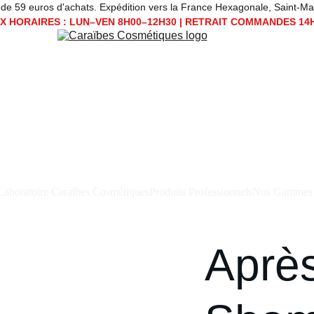
 59 euros d'achats. Expédition vers la France Hexagonale, Saint-Martin, Sain
 HORAIRES : LUN–VEN 8H00–12H30 | RETRAIT COMMANDES 14
Laboratoire Caraïbes Cosmétiques
Produits Professionnels
Nos Gammes
Aprè