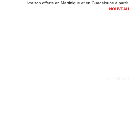
Livraison offerte en Martinique et en Guadeloupe à partir de
NOUVEAUX
Accueil
Les 